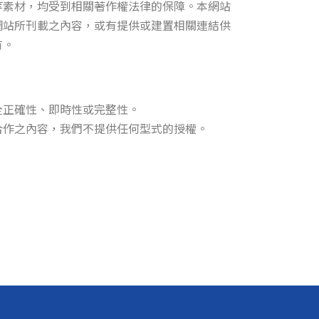
等素材，均受到相關著作權法律的保障。本網站
網站所刊載之內容，或有提供或建置相關連結供
有。
全正確性、即時性或完整性。
合作之內容，我們不提供任何型式的授權。