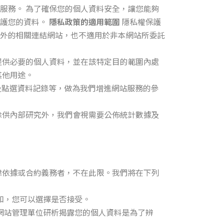
服務。 為了確保您的個人資料安全，讓您能夠
保護您的資料。
隱私政策的適用範圍
隱私權保護
外的相關連結網站，也不適用於非本網站所委託
提供必要的個人資料，並在該特定目的範圍內處
其他用途。
及點選資料記錄等，做為我們增進網站服務的參
除供內部研究外，我們會視需要公佈統計數據及
律依據或合約義務者，不在此限。我們將在下列
知，您可以選擇是否接受。
網站管理單位研析揭露您的個人資料是為了辨