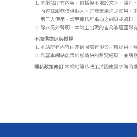
本網站所有內容，包括但不限於文字、照片
內容或服務僅供個人、非商業用途之使用，
第三人使用，該等連結所指向之網頁或資料
除非另外聲明，本站上出現的皆為澳邁國際
不提供擔保與授權
本站所有內容由澳邁國際有限公司所提供，
希望本網站能帶給您愉快的瀏覽經驗，並請
隱私政策修訂
本網站隱私政策將因應需求隨時