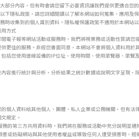
大部分內容，但有時會請您留下必要資訊讓我們提供更適合您的
了以下隱私政策，請您詳細閱讀以了解本網站如何蒐集、應用及
務時收集到的個人識別資料。隱私權保護政策不適用於本網站以
利用方式
訂閱電子報等網站活動或服務時，我們將視業務或活動性質請您
提供更佳的服務。非經您書面同意，本網站不會將個人資料用於
包括您使用連線設備的IP位址、使用時間、使用瀏覽器、瀏覽
。
查內容進行統計與分析，分析結果之統計數據或說明文字呈現，
。
您的個人資料給其他個人、團體、私人企業或公務機關，但有法
明文規定。
服務的第三方共用資料時。我們將在服務或活動中充分說明並通
損害或妨礙網站與其他使用者權益或導致任何人遭受損害時，經