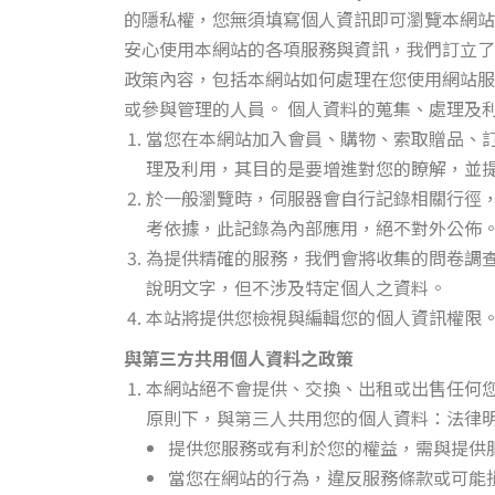
的隱私權，您無須填寫個人資訊即可瀏覽本網站
安心使用本網站的各項服務與資訊，我們訂立
政策內容，包括本網站如何處理在您使用網站服
或參與管理的人員。 個人資料的蒐集、處理及
當您在本網站加入會員、購物、索取贈品、
理及利用，其目的是要增進對您的瞭解，並
於一般瀏覽時，伺服器會自行記錄相關行徑，
考依據，此記錄為內部應用，絕不對外公佈
為提供精確的服務，我們會將收集的問卷調
說明文字，但不涉及特定個人之資料。
本站將提供您檢視與編輯您的個人資訊權限
與第三方共用個人資料之政策
本網站絕不會提供、交換、出租或出售任何
原則下，與第三人共用您的個人資料：法律
提供您服務或有利於您的權益，需與提供
當您在網站的行為，違反服務條款或可能