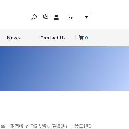
DM
News
Contact Us
0
En
News
Contact Us
0
所經營。我們遵守「個人資料保護法」，並重視您