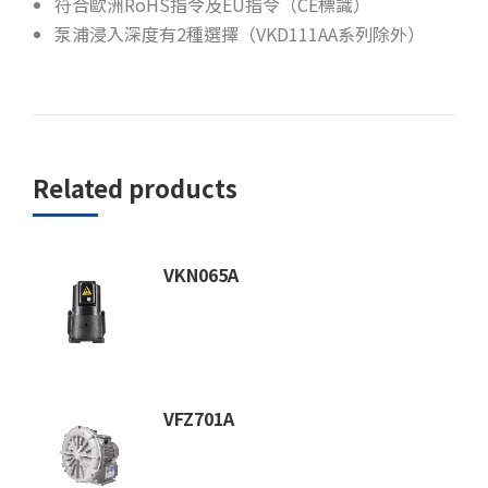
符合歐洲RoHS指令及EU指令（CE標識）
泵浦浸入深度有2種選擇（VKD111AA系列除外）
Related products
VKN065A
VFZ701A