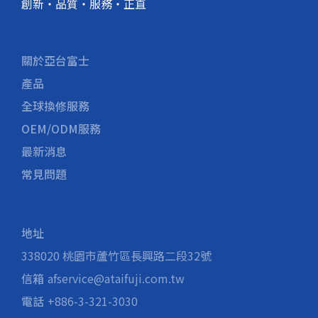
創新・品質・服務・正直
關於亞台富士
產品
全球換修服務
OEM/ODM服務
最新消息
常見問題
地址
338020 桃園市蘆竹區長興路二段32號
信箱
afservice@ataifuji.com.tw
電話
+886-3-321-3030