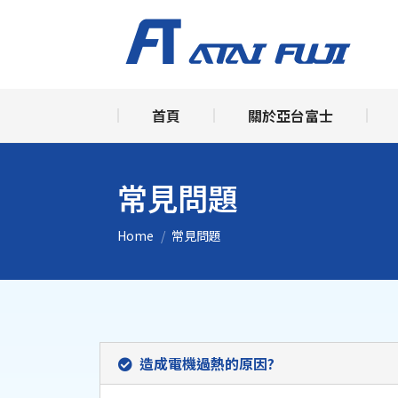
首頁
關
首頁
關於亞台富士
常見問題
You are here:
Home
常見問題
造成電機過熱的原因?