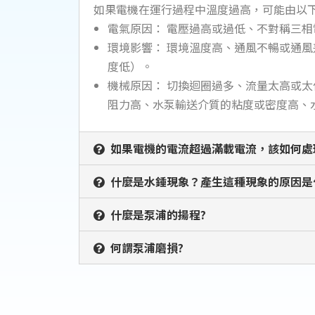
如果電機在運行過程中溫度過高，可能由以
電氣原因： 電壓過高或過低、不對稱三
環境影響： 環境溫度高、通風不暢或通
度低）。
機械原因： 切換迴圈過多、流量太高或
阻力高、水泵輸送介質的粘度或密度高、
如果電機的電流超過滿載電流，該如何處
什麼是水錘現象？產生這種現象的原因是
什麼是泵浦的揚程?
何謂泵浦磨損?