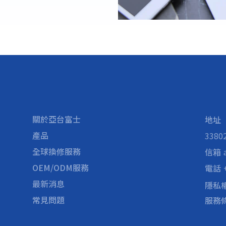
關於亞台富士
地址
產品
338
全球換修服務
信箱
OEM/ODM服務
電話
最新消息
隱私
常見問題
服務