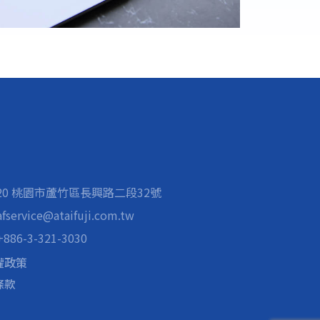
020 桃園市蘆竹區長興路二段32號
afservice@ataifuji.com.tw
+886-3-321-3030
權政策
條款