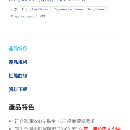
Tags:
Fuji
Fuji Electric
Regenerative blower
Ring blower
Ring compressor
VFZ
產品特色
產品規格
性能曲線
資料下載
產品特色
符合歐洲RoHS 指令、CE 標識標準要求
吸入全閉極限運轉型[50-60 型]
注意：用於吸入全閉