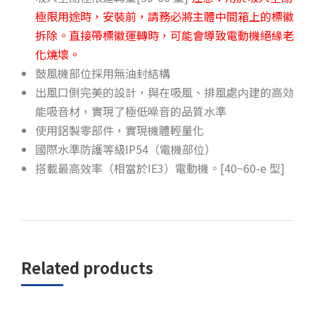
極限用途時，安裝前，請務必將主體中間箱上的標徽
拆除。直接帶標徽運轉時，可能會導致電動機絕緣老
化燒壞。
鼓風機部位採用無油封結構
出風口側完美的設計，與在吸風、排風處内建的高効
能吸音材，實現了極低噪音的品質水準
使用鋁製零部件，實現機體輕量化
國際水準防護等級IP54（電機部位）
搭載最高效率（相當於IE3）電動機。[40~60-e 型]
Related products