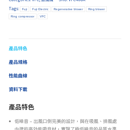
Tags:
Fuji
Fuji Electric
Regenerative blower
Ring blower
Ring compressor
VFC
產品特色
產品規格
性能曲線
資料下載
產品特色
低噪音 – 出風口側完美的設計，與在吸風、排風處
内建的高効能吸音材，實現了極低噪音的品質水準