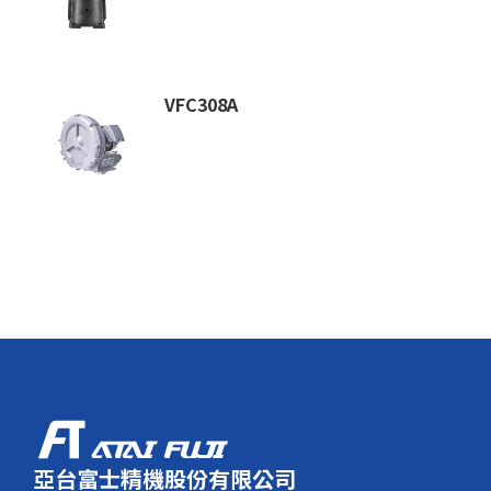
VFC308A
亞台富士精機股份有限公司