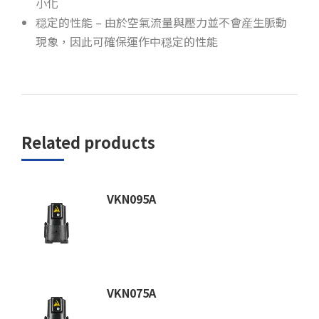
小化
穏定的性能 – 由於空氣流量與壓力並不會産生脈動
現象，因此可確保運作中穏定的性能
Related products
VKN095A
VKN075A