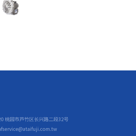
020 桃园市芦竹区长兴路二段32号
afservice@ataifuji.com.tw