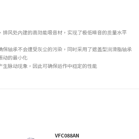
风、排风处内建的高効能吸音材，实现了极低噪音的质量水平
。确保轴承不会遭受灰尘的污染，同时采用了遮盖型润滑脂轴承
到振动的最小化
会产生脉动现象，因此可确保运作中穏定的性能
VFC088AN