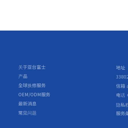
关于亚台富士
地址
产品
338
全球换修服务
信箱
OEM/ODM服务
电话
最新消息
隐私
常见问题
服务