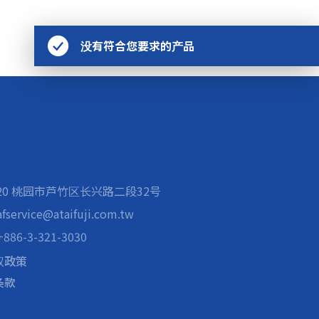
没有符合您要求的产品
020 桃园市芦竹区长兴路二段32号
afservice@ataifuji.com.tw
+886-3-321-3030
权政策
条款