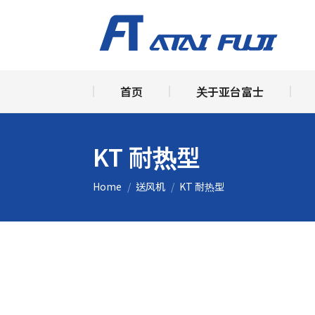
首页
关
首页
关于亚台富士
KT 耐热型
You are here:
Home
送风机
KT 耐热型