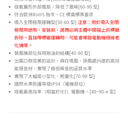
搭載翼形外部風扇，降低了風噪[60-90 型]
符合歐洲RoHS 指令、CE 標識標準要求
吸入全閉極限運轉型[50-60 型]
注意：用於吸入全閉
極限用途時，安裝前，請務必將主體中間箱上的標徽
拆除。直接帶標徽運轉時，可能會導致電動機絕緣老
化燒壞。
鼓風機部位採用無油封結構[40-90 型]
出風口側完美的設計，與在吸風、排風處内建的高効
能吸音材，實現了極低噪音的品質水準
實現了大幅度小型化、輕量化[70-90 型]
國際水準防護等級IP54（電機部位）
搭載最高效率（相當於IE3）電動機。[40~90-e 型]