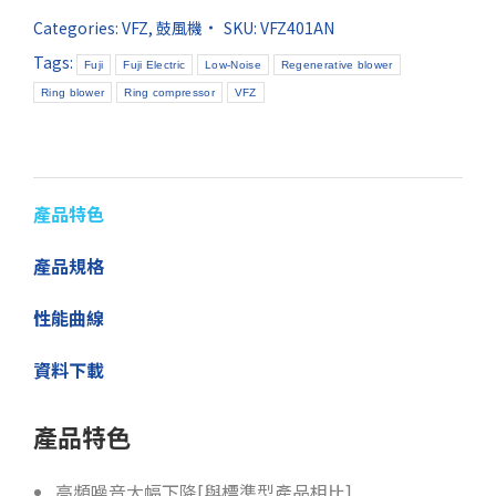
Categories:
VFZ
,
鼓風機
SKU:
VFZ401AN
Tags:
Fuji
Fuji Electric
Low-Noise
Regenerative blower
Ring blower
Ring compressor
VFZ
產品特色
產品規格
性能曲線
資料下載
產品特色
高頻噪音大幅下降[與標準型產品相比]