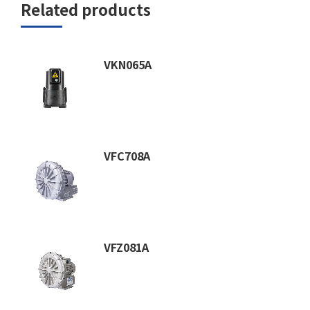
Related products
VKN065A
VFC708A
VFZ081A