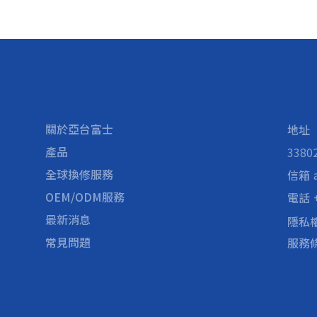
關於亞台富士
地址
產品
338
全球換修服務
信箱
OEM/ODM服務
電話
最新消息
隱私
常見問題
服務