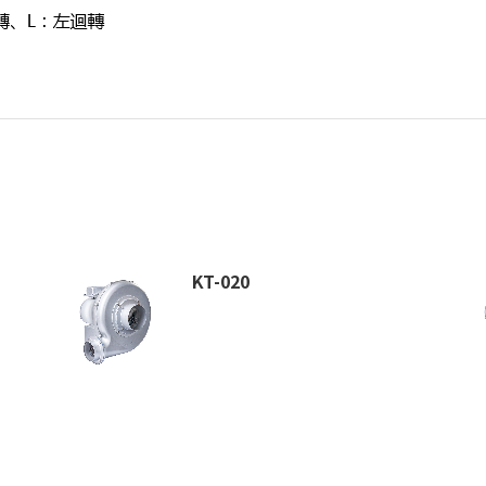
KT-020