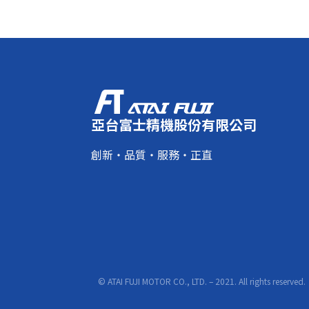
亞台富士精機股份有限公司
創新・品質・服務・正直
© ATAI FUJI MOTOR CO., LTD. – 2021. All rights reserved.