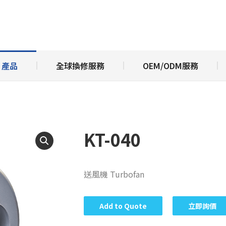
於亞台富士
產品
全球換修服務
OEM/ODM服
產品
全球換修服務
OEM/ODM服務
KT-040
送風機 Turbofan
Add to Quote
立即詢價