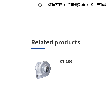
Related products
KT-100