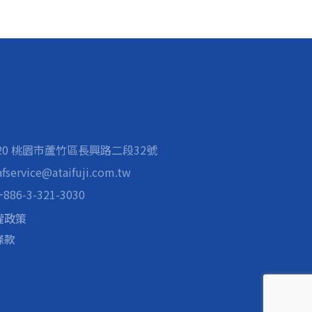
020 桃園市蘆竹區長興路二段32號
afservice@ataifuji.com.tw
+886-3-321-3030
權政策
條款