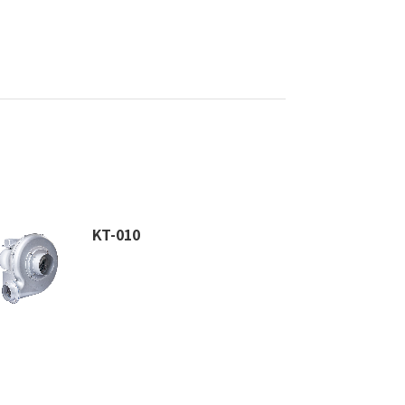
KT-010